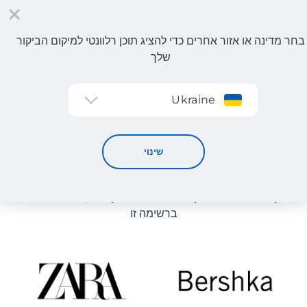
בחר מדינה או אזור אחרים כדי להציג תוכן רלוונטי למיקום הביקור
שלך
הרשמה
Ukraine
קטלוג חנויות
קטלוג חנויות
שינוי
רשימת החנויות באתר מוצגת לעיון. ניתן להזמין מוצר מכל חנות
מקוונת שיכולה לספק את המוצר למחסן שלנו, גם אם היא לא
ברשימה זו