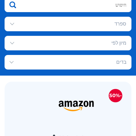
ספרד
מיון לפי
בדים
-50%