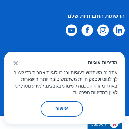
הרשתות החברתיות שלנו
© 2026 Meest Shopping
משלוח רכישות מחנויות מקוונות בעולם לישראל.
מדיניות עוגיות
כל הזכויות שמורות
אתר זה משתמש בעוגיות ובטכנולוגיות אחרות כדי לעזור
לך לנווט ולספק חווית משתמש טובה יותר. הישארות
מדיניות פרטיות
באתר מהווה הסכמה לשימוש בקבצים. למידע נוסף, יש
הצעה פומבית
לעיין במדיניות הפרטיות.
אישור
Support