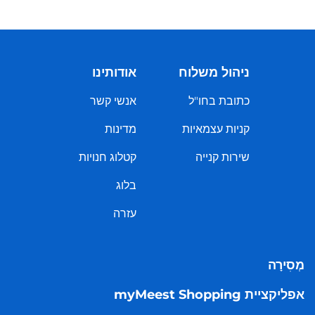
ניהול משלוח
אודותינו
כתובת בחו"ל
אנשי קשר
קניות עצמאיות
מדינות
שירות קנייה
קטלוג חנויות
בלוג
עזרה
מְסִירָה
אפליקציית myMeest Shopping