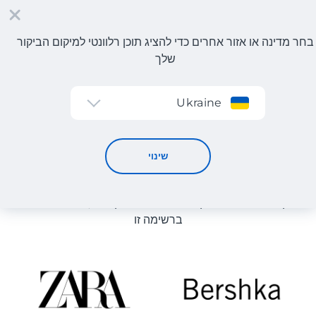
בחר מדינה או אזור אחרים כדי להציג תוכן רלוונטי למיקום הביקור
שלך
הרשמה
Ukraine
קטלוג חנויות
קטלוג חנויות
שינוי
רשימת החנויות באתר מוצגת לעיון. ניתן להזמין מוצר מכל חנות
מקוונת שיכולה לספק את המוצר למחסן שלנו, גם אם היא לא
ברשימה זו