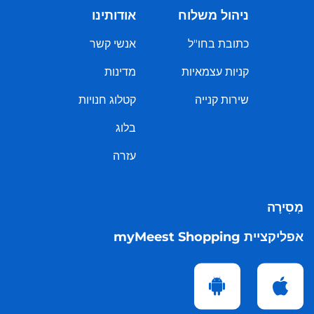
ניהול משלוח
אודותינו
כתובת בחו"ל
אנשי קשר
קניות עצמאיות
מדינות
שירות קנייה
קטלוג חנויות
בלוג
עזרה
מְסִירָה
אפליקציית myMeest Shopping