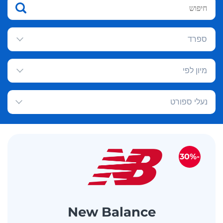
ספרד
מיון לפי
נעלי ספורט
-30%
New Balance