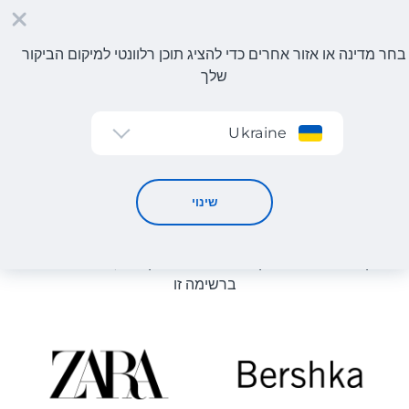
בחר מדינה או אזור אחרים כדי להציג תוכן רלוונטי למיקום הביקור
שלך
הרשמה
Ukraine
קטלוג חנויות
קטלוג חנויות
שינוי
רשימת החנויות באתר מוצגת לעיון. ניתן להזמין מוצר מכל חנות
מקוונת שיכולה לספק את המוצר למחסן שלנו, גם אם היא לא
ברשימה זו