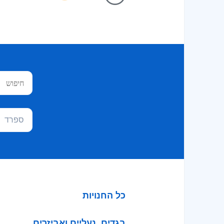
ספרד
כל החנויות
בגדים, נעליים ואביזרים