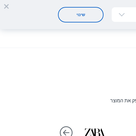
הרשמה
התחברות
HE
שינוי
פק את המוצר