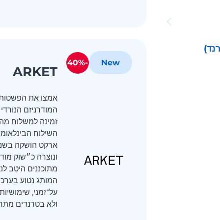
נד)
-40%
New
ARKET
אמצו את הפשטות, ה
זמינה למשלוח מה
ונוצרה כ״שוק מוד
מתוכננים היטב לנש
המותג נטוע בערכי
על־זמני, שימושיות
ולא בטרנדים מתחלפ