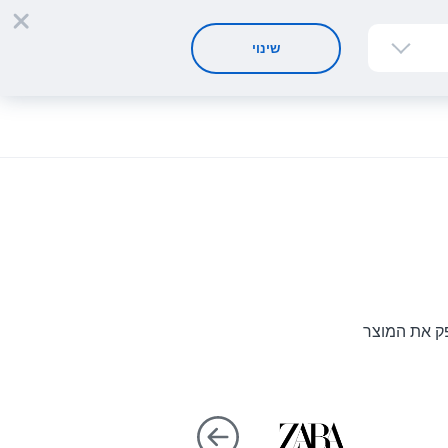
הרשמה
התחברות
HE
שינוי
פק את המוצר