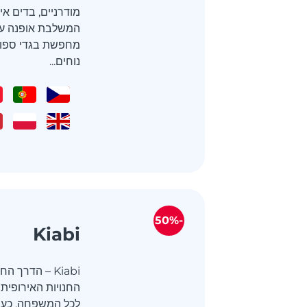
מודרניים, בדים אי
המשלבת אופנה עם 
מחפשת בגדי ספורט
נוחים...
-50%
Kiabi
Kiabi – הדר
לכל המשפחה. כעת,