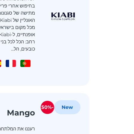
בחיפוש אחרי פריט
מתישה של סגנונות
מכל מקום בישראל
רחב: הכל לכל בני
כובעים, הל...
-50%
New
Mango
רעננו את המלתחה 