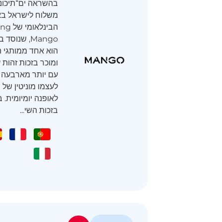
בהשראה ים־תיכוני
משלוח לישראל בא
הוא אחד ממותגי ה
ומוכר בזכות זהות 
עם יותר מארבעה ע
לעצמו מוניטין של י
בזכות השי...