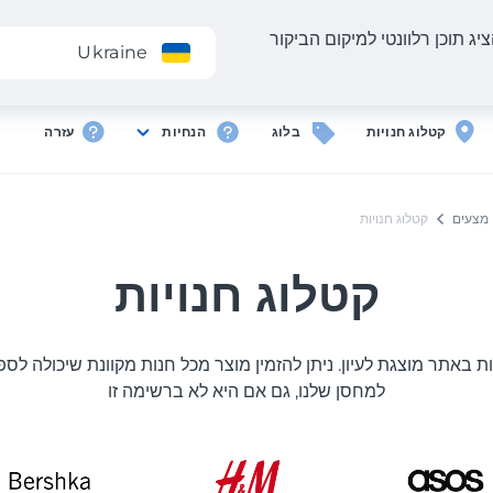
יג תוכן רלוונטי למיקום הביקור
אפליקציה
Ukraine
קטלוג חנויות
בלוג
הנחיות
עזרה
מצעים
קטלוג חנויות
קטלוג חנויות
ת באתר מוצגת לעיון. ניתן להזמין מוצר מכל חנות מקוונת שיכולה לס
למחסן שלנו, גם אם היא לא ברשימה זו