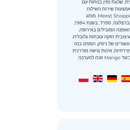
ת, שכעת זמין בנוחות עם
מצעות שירות השילוח
הבינלאומי של Meest Shopping. מותג
Mango, שנוסד בברצלונה, ספרד, בשנת 1984,
אופנה המובילים באירופה,
עיצובית חזקה ונוכחות גלובלית.
שורים של ניסיון, המותג בנה
צירתיות, איכות וגישה מודרנית
לאופנה יומיומית. ביגוד Mango זוכה להערכה