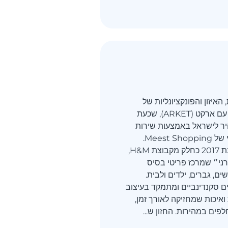
איזון והפונקציונליות של
המודרניזם הנורדי עם ארקט (ARKET), שכעת
יר לישראל באמצעות שירות
השילוח הבינלאומי של Meest Shopping.
ארקט הושקה בשנת 2017 כחלק מקבוצת H&M,
רני״ שמרכז פריטי בסיס
ים, גברים, ילדים ולבית.
ם סקנדינביים ומתמקד בעיצוב
 ואיכות שמחזיקה לאורך זמן,
ים במהירות. החזון ש...