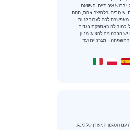
י לבוש איכותיים והשוואה
 ועיצובים. בלחיצה אחת, חנות
האונליין של Kiabi מאפשרת לכם לערוך קניות
. כמובילה באספקת בגדים
אופנתיים, ל-Kiabi יש הרבה מה להציע: מגוון
 המשפחה – מגרביים ועד
עם הסגנון המעודן של מנגו,