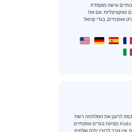
כותיים וגישה מוקפדת
פונקציונליות. אם את
 אופנתיים, בגדי קז'ואל
ך החכמה לרענן את המלתחה רשת
החנויות האירופית Kiabi מציעה בגדים אופנתיים
 אין צורך לבזבז ימים שלמים