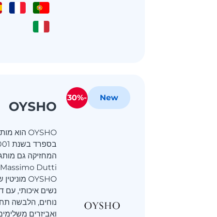
-30%
New
OYSHO
OYSHO הוא 
OYSHO מוני
נשים איכותי, עם ד
נוחים, הלבשה תחתו
ואביזרים משלימים.