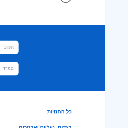
ספרד
כל החנויות
בגדים, נעליים ואביזרים