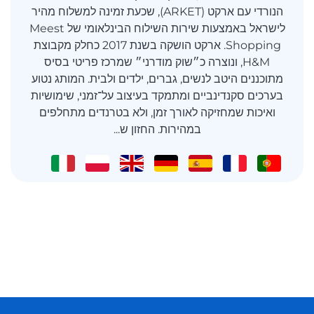
הנורדי עם ארקט (ARKET), שכעת זמינה למשלוח מהיר
לישראל באמצעות שירות השילוח הבינלאומי של Meest
Shopping. ארקט הושקה בשנת 2017 כחלק מקבוצת
H&M, ונוצרה כ״שוק מודרני״ שמרכז פריטי בסיס
מתוכננים היטב לנשים, גברים, ילדים ולבית. המותג נטוע
בערכים סקנדינביים ומתמקד בעיצוב על־זמני, שימושיות
ואיכות שמחזיקה לאורך זמן, ולא בטרנדים מתחלפים
במהירות. החזון ש...