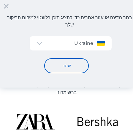
בחר מדינה או אזור אחרים כדי להציג תוכן רלוונטי למיקום הביקור
שלך
הרשמה
Ukraine
קטלוג חנויות
קטלוג חנויות
שינוי
רשימת החנויות באתר מוצגת לעיון. ניתן להזמין מוצר מכל חנות
מקוונת שיכולה לספק את המוצר למחסן שלנו, גם אם היא לא
ברשימה זו