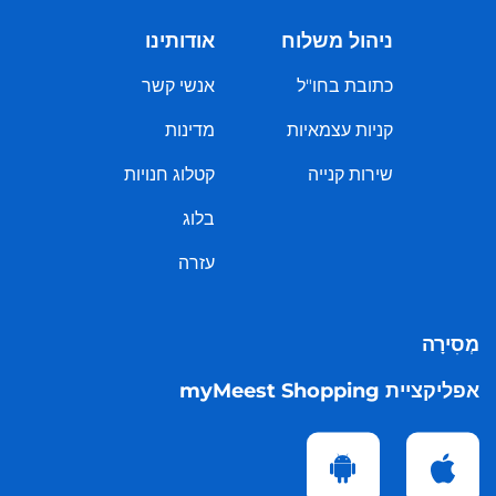
ניהול משלוח
אודותינו
כתובת בחו"ל
אנשי קשר
קניות עצמאיות
מדינות
שירות קנייה
קטלוג חנויות
בלוג
עזרה
מְסִירָה
אפליקציית myMeest Shopping