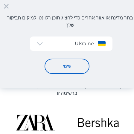
בחר מדינה או אזור אחרים כדי להציג תוכן רלוונטי למיקום הביקור
שלך
הרשמה
Ukraine
קטלוג חנויות
קטלוג חנויות
שינוי
רשימת החנויות באתר מוצגת לעיון. ניתן להזמין מוצר מכל חנות
מקוונת שיכולה לספק את המוצר למחסן שלנו, גם אם היא לא
ברשימה זו