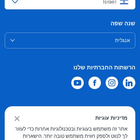
Israel
שנה שפה
אנגלית
הרשתות החברתיות שלנו
© 2026 Meest Shopping
משלוח רכישות מחנויות מקוונות בעולם לישראל.
מדיניות עוגיות
כל הזכויות שמורות
אתר זה משתמש בעוגיות ובטכנולוגיות אחרות כדי לעזור
לך לנווט ולספק חווית משתמש טובה יותר. הישארות
מדיניות פרטיות