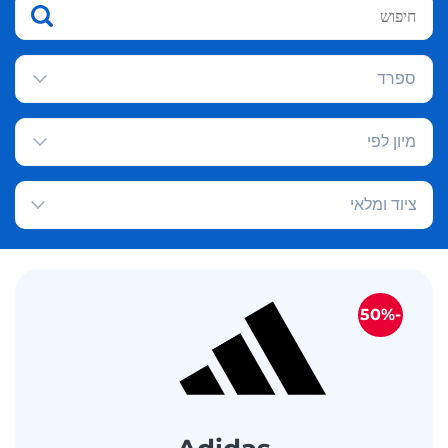
ספרד
מיון לפי
ציוד ומלאי
-50%