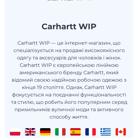
Carhartt WIP
Carhartt WIP — це інтернет-магазин, що
спеціалізується на продажі високоякісного
одягу та аксесуарів для чоловіків і жінок.
Carhartt WIP є європейською лінійкою
американського бренду Carhartt, який
відомий своєю надійною робочою одежою з
кінця 19 століття. Однак, Carhartt WIP
фокусується на поєднанні функціональності
та стилю, що робить його популярним серед
прихильників вуличної моди та активного
способу життя.