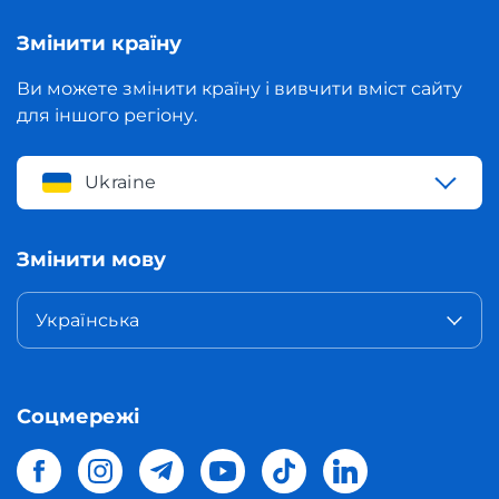
Змінити країну
Ви можете змінити країну і вивчити вміст сайту
для іншого регіону.
Ukraine
Змінити мову
Українська
Соцмережі