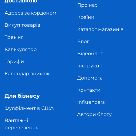
доставкою
Про нас
Адреса за кордоном
Країни
Викуп товарів
Каталог магазинів
Трекінг
Блог
Калькулятор
Відеоблог
Тарифи
Інструкції
Календар знижок
Допомога
Контакти
Для бізнесу
Influencers
Фулфілмент в США
Автори блогу
Вантажні
перевезення