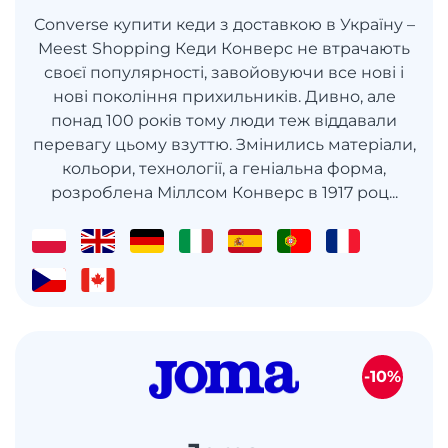
Converse купити кеди з доставкою в Україну –
Meest Shopping Кеди Конверс не втрачають
своєї популярності, завойовуючи все нові і
нові покоління прихильників. Дивно, але
понад 100 років тому люди теж віддавали
перевагу цьому взуттю. Змінились матеріали,
кольори, технології, а геніальна форма,
розроблена Міллсом Конверс в 1917 роц...
-10%