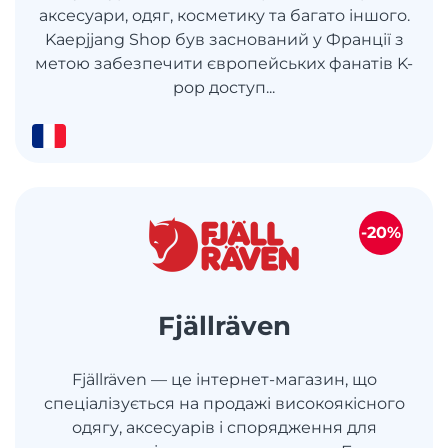
аксесуари, одяг, косметику та багато іншого.
Kaepjjang Shop був заснований у Франції з
метою забезпечити європейських фанатів K-
pop доступ...
-20%
Fjällräven
Fjällräven — це інтернет-магазин, що
спеціалізується на продажі високоякісного
одягу, аксесуарів і спорядження для