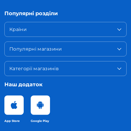
Популярні розділи
Країни
Популярні магазини
Категорії магазинів
Наш додаток
App Store
Google Play