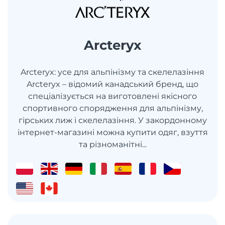
Arcteryx
Arcteryx: усе для альпінізму та скелелазіння
Arcteryx – відомий канадський бренд, що
спеціалізується на виготовлені якісного
спортивного спорядження для альпінізму,
гірських лиж і скелелазіння. У закордонному
інтернет-магазині можна купити одяг, взуття
та різноманітні...