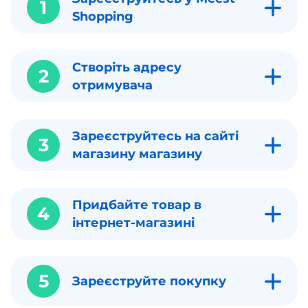
1
Shopping
Створіть адресу
2
отримувача
Зареєструйтесь на сайті
3
магазину магазину
Придбайте товар в
4
інтернет-магазині
5
Зареєструйте покупку