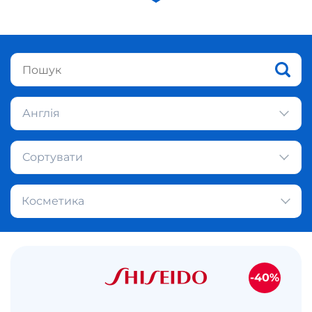
Англія
Сортувати
Косметика
-40%