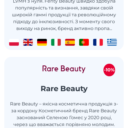
LVMH з нуля. Fenty Beauty швидко здобула
популярність та визнання, завдяки своїй
широкій гаммі продукції та революційному
підходу до інклюзивності. З моменту свого
виходу на ринок, бренд активно пропа...
-10%
Rare Beauty
Rare Beauty – якісна косметична продукція з-
за кордону Косметичний бренд Rare Beauty
заснований Селеною Гомес у 2020 році,
через що вважається порівняно молодим.