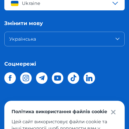
Ukraine
Змінити мову
Українська
Соцмережі
© 2026 Meest Shopping
доставка покупок з інтернет-
Політика використання файлів cookie
магазинів світу в Україну.
Всі права захищені
Цей сайт використовує файли cookie та
інші технології, щоб допомогти вам у
Політика конфіденційності