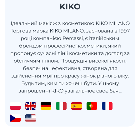
KIKO
Ідеальний макіяж з косметикою KIKO MILANO
Торгова марка KIKO MILANO, заснована в 1997
році компанією Percassi, є італійським
брендом професійної косметики, який
пропонує сучасні лінії косметики та догляд за
обличчям і тілом. Продукція високої якості,
безпечна і ефективна, створена для
здійснення мрії про красу жінок різного віку.
Будь тим, ким ти хочеш бути. У цьому
запрошенні KIKO узагальнює своє бач...