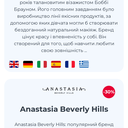
років талановитим візажистом Боббі
Брауном. Його головним завданням було
виробництво лінії якісних продуктів, за
допомогою яких дівчата могли б створювати
бездоганний натуральний макіяж. Бренд
цінує красу і впевненість у собі. Він
створений для того, щоб навчити любити
свою зовнішність ...
-30%
Anastasia Beverly Hills
Anastasia Beverly Hills: популярний бренд