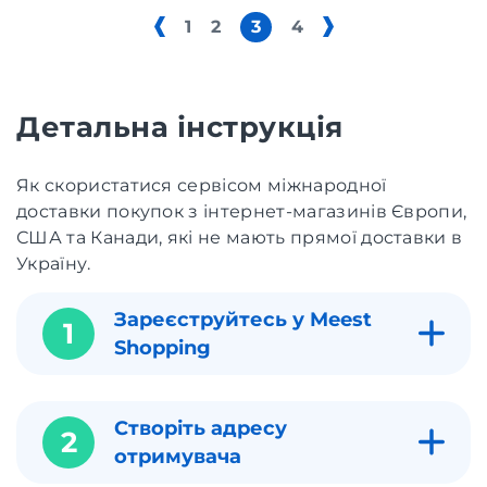
1
2
3
4
Детальна інструкція
Як скористатися сервісом міжнародної
доставки покупок з інтернет-магазинів Європи,
США та Канади, які не мають прямої доставки в
Україну.
Зареєструйтесь у Meest
1
Shopping
Створіть адресу
2
отримувача