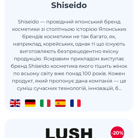
Shiseido
Shiseido — провідний японський бренд
косметики зі столітньою історією Японських
брендів косметики не так багато, як,
наприклад, корейських, однак ті що існують
виготовляють безпрецедентно якісну
продукцію. Яскравим прикладом виступає
бренд Shiseido косметика якого тішить жінок
по всьому світу вже понад 100 років. Кожен
продукт, який пропонує дана компанія — це
суміш сучасних технологій, інновацій, б...
-20%