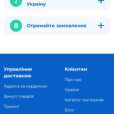
7
Україну
8
Отримайте замовлення
Управління
Клієнтам
доставкою
Про нас
Адреса за кордоном
Країни
Викуп товарів
Каталог магазинів
Трекінг
Блог