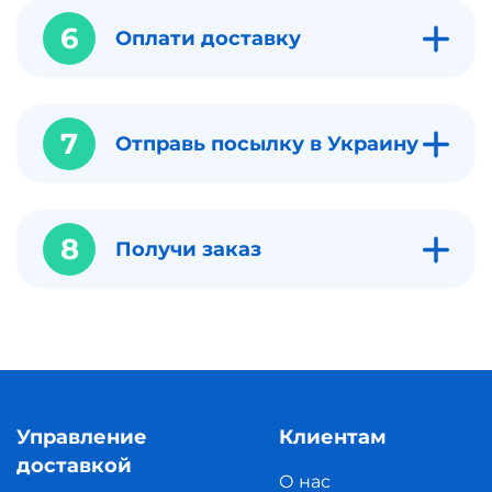
6
Оплати доставку
7
Отправь посылку в Украину
8
Получи заказ
Управление
Клиентам
доставкой
О нас