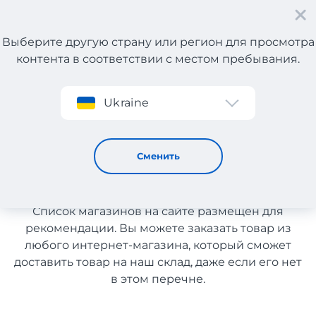
Выберите другую страну или регион для просмотра
контента в соответствии с местом пребывания.
Регистрация
Ukraine
Женские и мужские аксессуары с Италии
Женские и мужские
Сменить
аксессуары с Италии
Список магазинов на сайте размещен для
рекомендации. Вы можете заказать товар из
любого интернет-магазина, который сможет
доставить товар на наш склад, даже если его нет
в этом перечне.