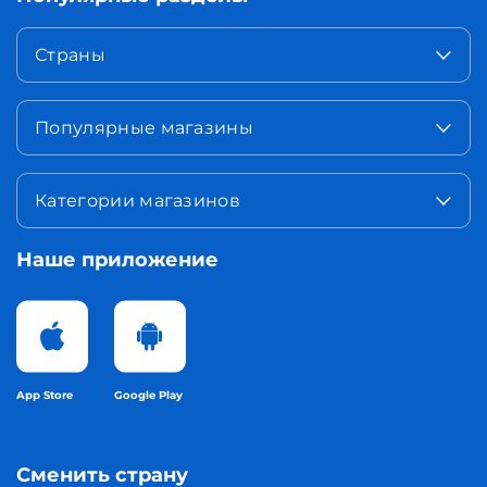
Страны
Популярные магазины
Категории магазинов
Наше приложение
App Store
Google Play
Сменить страну