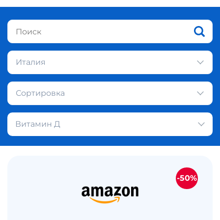
Италия
Сортировка
Витамин Д
-50%