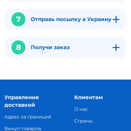
7
Отправь посылку в Украину
8
Получи заказ
Управление
Клиентам
доставкой
О нас
Адрес за границей
Страны
Выкуп товаров