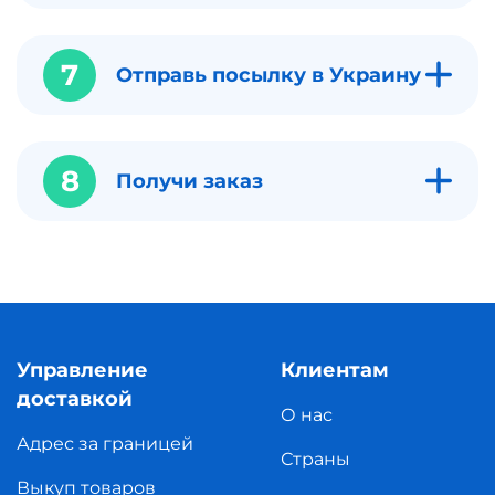
7
Отправь посылку в Украину
8
Получи заказ
Управление
Клиентам
доставкой
О нас
Адрес за границей
Страны
Выкуп товаров