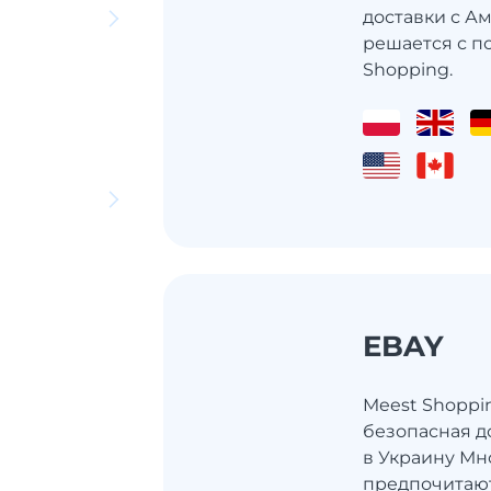
доставки с Ам
решается с п
Shopping.
EBAY
Meest Shoppi
безопасная д
в Украину Мн
предпочитаю