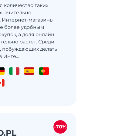
я количество таких
значительно
. Интернет-магазины
се более удобным
купок, а доля онлайн
тельно растет. Среди
, побуждающих делать
 Инте...
-70%
O.PL