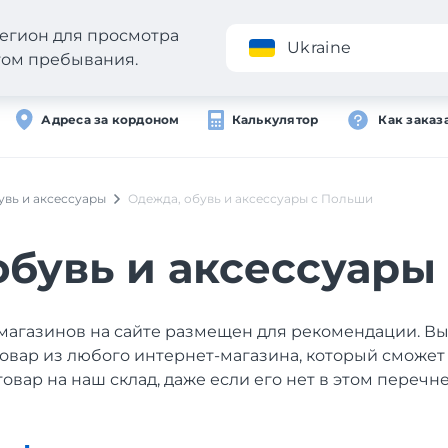
егион для просмотра
Приложение
Ukraine
стом пребывания.
Адреса за кордоном
Калькулятор
Как заказ
увь и аксессуары
Одежда, обувь и аксессуары с Польши
обувь и аксессуары
магазинов на сайте размещен для рекомендации. В
товар из любого интернет-магазина, который сможет
товар на наш склад, даже если его нет в этом перечне