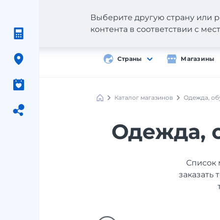
Выберите другую страну или р
контента в соответствии с ме
Страны
Магазины
Каталог магазинов
Одежда, об
Одежда, 
Список 
заказать 