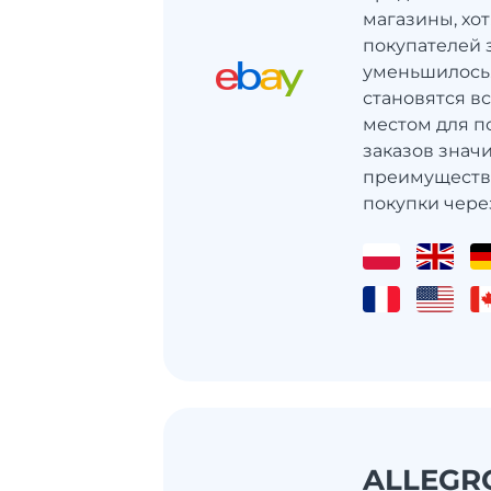
магазины, хот
покупателей 
уменьшилось
становятся в
местом для по
заказов значи
преимуществ
покупки через
ALLEGR