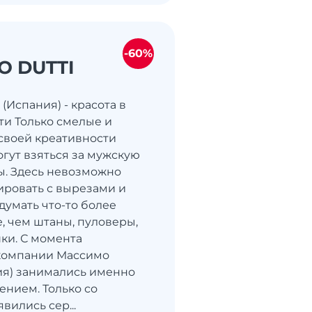
-60%
O DUTTI
 (Испания) - красота в
ти Только смелые и
своей креативности
гут взяться за мужскую
. Здесь невозможно
ровать с вырезами и
думать что-то более
, чем штаны, пуловеры,
ки. С момента
 компании Массимо
ия) занимались именно
ением. Только со
вились сер...