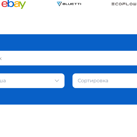
ша
Сортировка