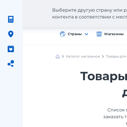
Выберите другую страну или р
контента в соответствии с ме
Страны
Магазины
Каталог магазинов
Товары для
Товары
Список 
заказать 