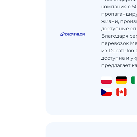
компания с 5
пропагандир
жизни, произ
доступные сп
Благодаря с
перевозок Me
из Decathlon 
доступна и у
предлагает ка.