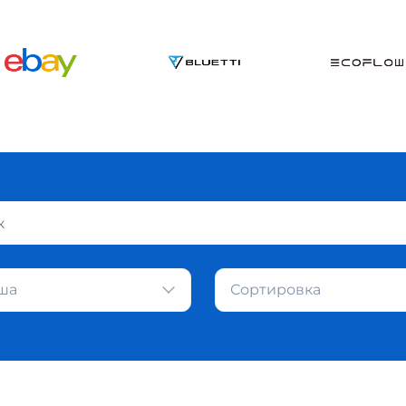
ша
Сортировка