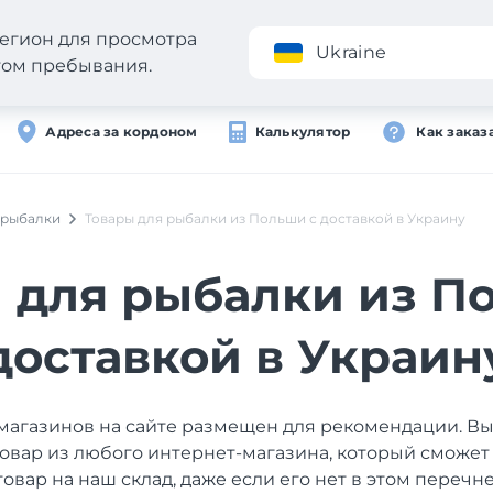
егион для просмотра
Приложение
Ukraine
стом пребывания.
Адреса за кордоном
Калькулятор
Как заказ
 рыбалки
Товары для рыбалки из Польши с доставкой в Украину
 для рыбалки из П
доставкой в Украин
магазинов на сайте размещен для рекомендации. В
товар из любого интернет-магазина, который сможет
товар на наш склад, даже если его нет в этом перечне