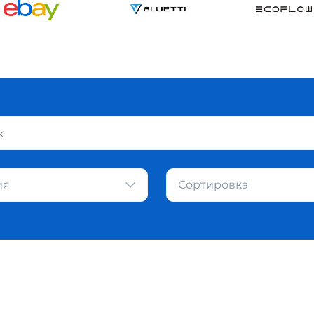
ия
Сортировка