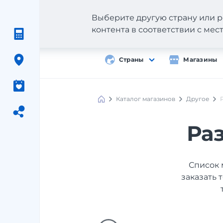
Выберите другую страну или р
контента в соответствии с ме
Страны
Магазины
Каталог магазинов
Другое
Ра
Список 
заказать 