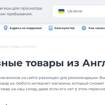
егион для просмотра
Приложение
Ukraine
стом пребывания.
Адреса за кордоном
Калькулятор
Как заказ
Разные товары из Англии
зные товары из Анг
магазинов на сайте размещен для рекомендации. В
товар из любого интернет-магазина, который сможет
товар на наш склад, даже если его нет в этом перечне