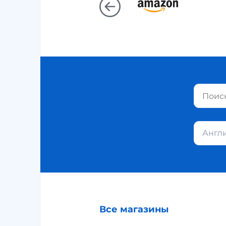
Англ
Все магазины