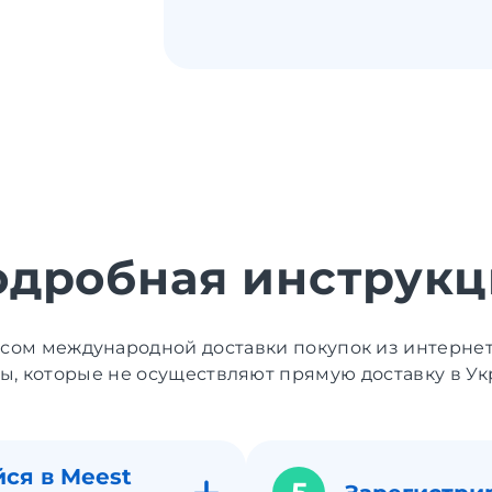
одробная инструкц
исом международной доставки покупок из интерне
ы, которые не осуществляют прямую доставку в Ук
ся в Meest