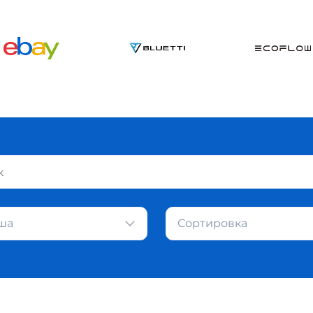
ша
Сортировка