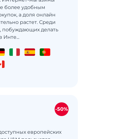
се более удобным
купок, а доля онлайн
тельно растет. Среди
, побуждающих делать
 Инте...
-50%
доступных европейских