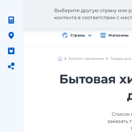
Выберите другую страну или р
контента в соответствии с ме
Страны
Магазины
Каталог магазинов
Товары для
Бытовая х
Список 
заказать 