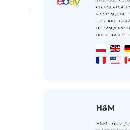
становятся в
местом для по
заказов значи
преимуществ
покупки через
H&M
H&M – бренд 