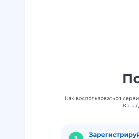
П
Как воспользоваться серв
Канад
Зарегистрируй