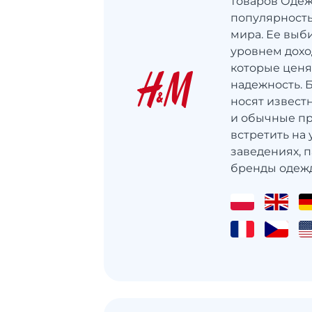
товаров Одеж
популярность
мира. Ее выб
уровнем дохо
которые ценя
надежность. 
носят извест
и обычные пр
встретить на 
заведениях, п
бренды одежды