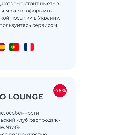
 которые стоит иметь в
Вы можете оформить
вкой посылки в Украину.
спользуйтесь сервисом
-75%
O LOUNGE
ge: особенности
ьский клуб распродаж -
ge. Чтобы
ться возможностью