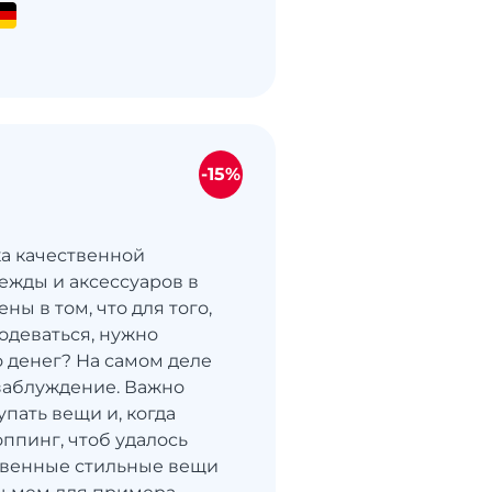
-15%
ка качественной
ежды и аксессуаров в
ны в том, что для того,
 одеваться, нужно
о денег? На самом деле
заблуждение. Важно
купать вещи и, когда
ппинг, чтоб удалось
твенные стильные вещи