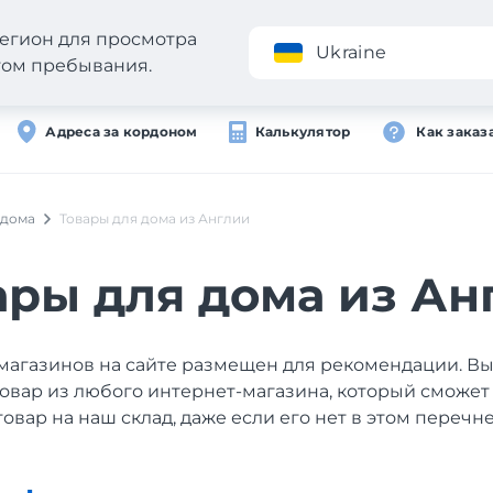
егион для просмотра
Приложение
Ukraine
стом пребывания.
Адреса за кордоном
Калькулятор
Как заказ
 дома
Товары для дома из Англии
ары для дома из Ан
магазинов на сайте размещен для рекомендации. В
товар из любого интернет-магазина, который сможет
товар на наш склад, даже если его нет в этом перечне