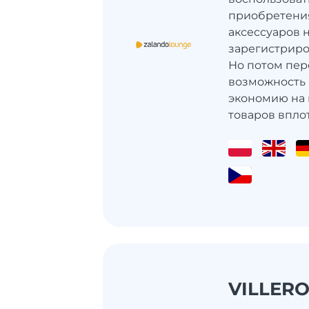
приобретения
аксессуаров 
зарегистриро
Но потом пер
возможность 
экономию на 
товаров вплот
VILLERO