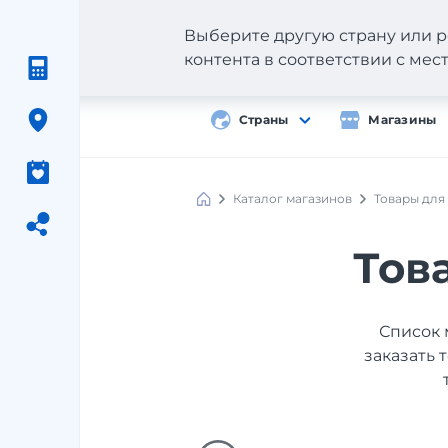
Выберите другую страну или р
контента в соответствии с ме
Страны
Магазины
Каталог магазинов
Товары для
Тов
Список 
заказать 