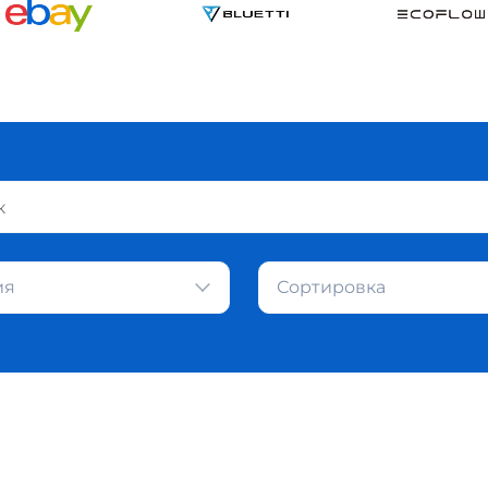
ия
Сортировка