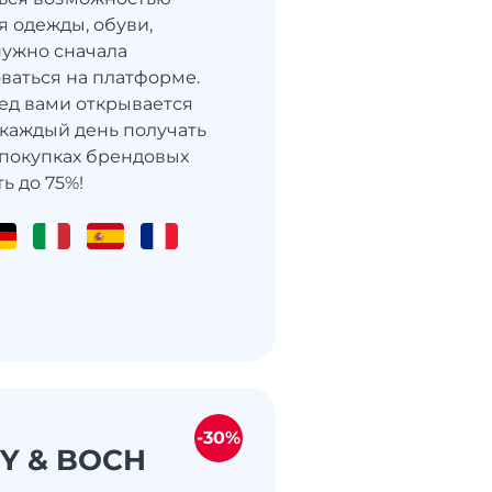
 одежды, обуви,
нужно сначала
ваться на платформе.
ед вами открывается
каждый день получать
покупках брендовых
ь до 75%!
-30%
Y & BOCH