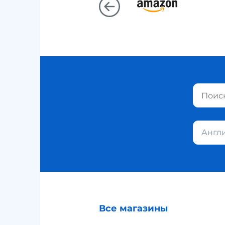
Англ
Все магазины