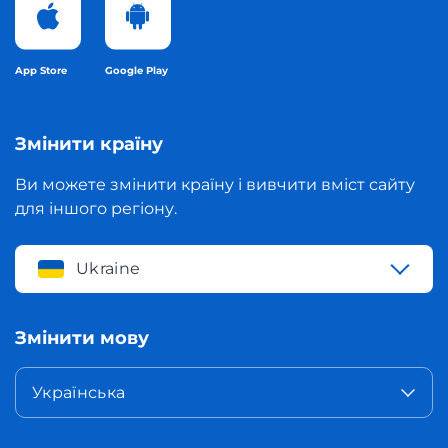
App Store
Google Play
Змінити країну
Ви можете змінити країну і вивчити вміст сайту
для іншого регіону.
Ukraine
Змінити мову
Українська