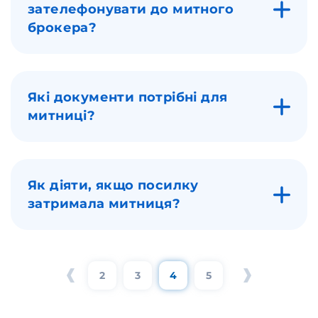
зателефонувати до митного
брокера?
Які документи потрібні для
митниці?
Як діяти, якщо посилку
затримала митниця?
2
3
4
5