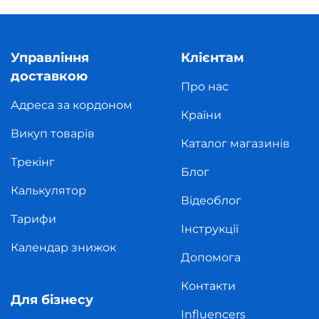
Управління
Клієнтам
доставкою
Про нас
Адреса за кордоном
Країни
Викуп товарів
Каталог магазинів
Трекінг
Блог
Калькулятор
Відеоблог
Тарифи
Інструкції
Календар знижок
Допомога
Контакти
Для бізнесу
Influencers