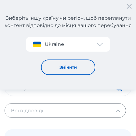
Виберіть іншу країну чи регіон, щоб переглянути
контент відповідно до місця вашого перебування
Реєстрація
Ukraine
Поради та інструкції
Поради та інструкції
Змінити
Всі відповіді