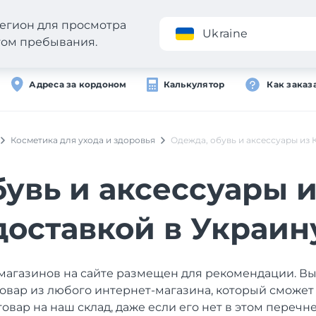
егион для просмотра
Приложение
Ukraine
стом пребывания.
Адреса за кордоном
Калькулятор
Как заказ
Косметика для ухода и здоровья
Одежда, обувь и аксессуары из 
увь и аксессуары 
доставкой в Украин
магазинов на сайте размещен для рекомендации. В
товар из любого интернет-магазина, который сможет
товар на наш склад, даже если его нет в этом перечне