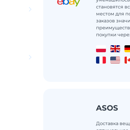
становятся в
местом для по
заказов значи
преимуществ
покупки через
ASOS
Доставка веще