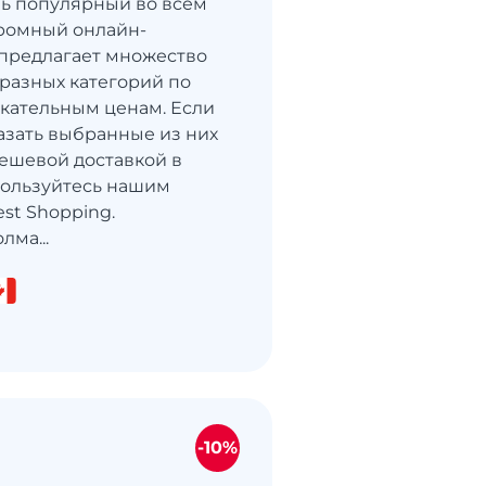
нь популярный во всем
громный онлайн-
предлагает множество
 разных категорий по
кательным ценам. Если
казать выбранные из них
ешевой доставкой в ​​
пользуйтесь нашим
st Shopping.
лма...
-10%