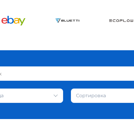
да
Сортировка