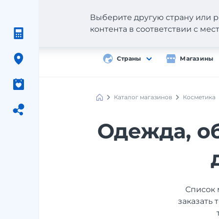
Выберите другую страну или р
контента в соответствии с ме
Страны
Магазины
Каталог магазинов
Косметика
Одежда, об
Список 
заказать 