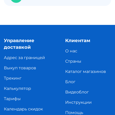
Управление
Клиентам
доставкой
О нас
Адрес за границей
Страны
Выкуп товаров
Каталог магазинов
Трекинг
Блог
Калькулятор
Видеоблог
Тарифы
Инструкции
Календарь скидок
Помощь