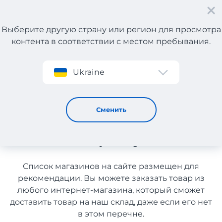
Выберите другую страну или регион для просмотра
контента в соответствии с местом пребывания.
Регистрация
Ukraine
Компьютеры и ноутбуки из Канады с доставкой в
Украину
Компьютеры и ноутбуки из
Сменить
Канады с доставкой в
Украину
Список магазинов на сайте размещен для
рекомендации. Вы можете заказать товар из
любого интернет-магазина, который сможет
доставить товар на наш склад, даже если его нет
в этом перечне.