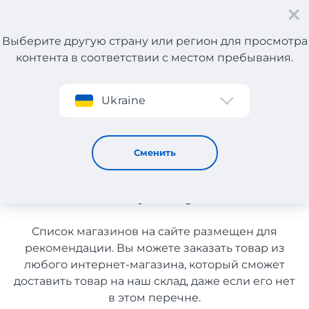
Выберите другую страну или регион для просмотра
контента в соответствии с местом пребывания.
Регистрация
Ukraine
Витамины для волос из Канады с доставкой в Украину
Витамины для волос из
Сменить
Канады с доставкой в
Украину
Список магазинов на сайте размещен для
рекомендации. Вы можете заказать товар из
любого интернет-магазина, который сможет
доставить товар на наш склад, даже если его нет
в этом перечне.