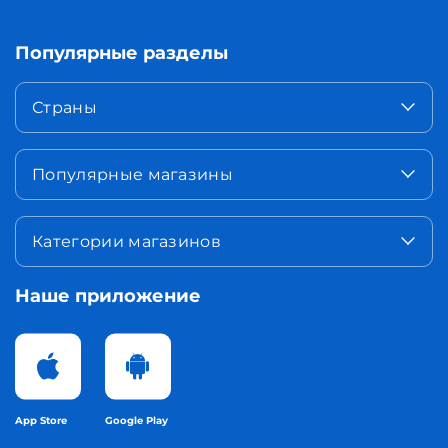
Популярные разделы
Страны
Популярные магазины
Категории магазинов
Наше приложение
App Store
Google Play