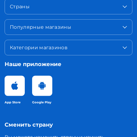
Страны
Популярные магазины
Категории магазинов
Наше приложение
App Store
Google Play
Сменить страну