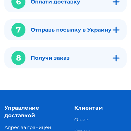
6
Оплати доставку
7
Отправь посылку в Украину
8
Получи заказ
Управление
Клиентам
доставкой
О нас
Адрес за границей