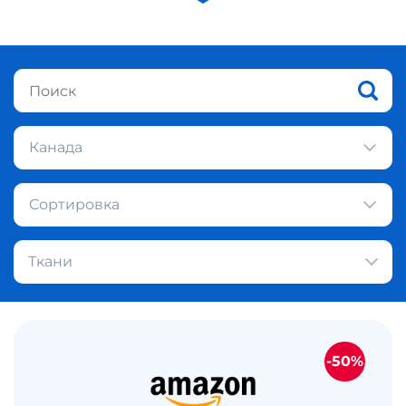
Канада
Сортировка
Ткани
-50%