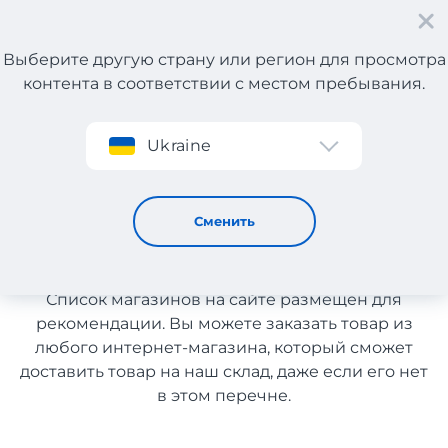
Выберите другую страну или регион для просмотра
контента в соответствии с местом пребывания.
Регистрация
Ukraine
Ткани из Канады с доставкой в Украину
Ткани из Канады с
Сменить
доставкой в Украину
Список магазинов на сайте размещен для
рекомендации. Вы можете заказать товар из
любого интернет-магазина, который сможет
доставить товар на наш склад, даже если его нет
в этом перечне.