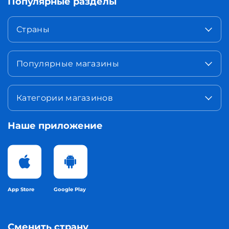
Популярные разделы
Страны
Популярные магазины
Категории магазинов
Наше приложение
App Store
Google Play
Сменить страну