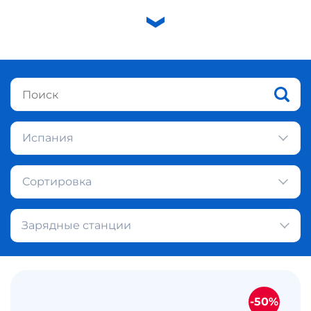
Испания
Сортировка
Зарядные станции
-50%