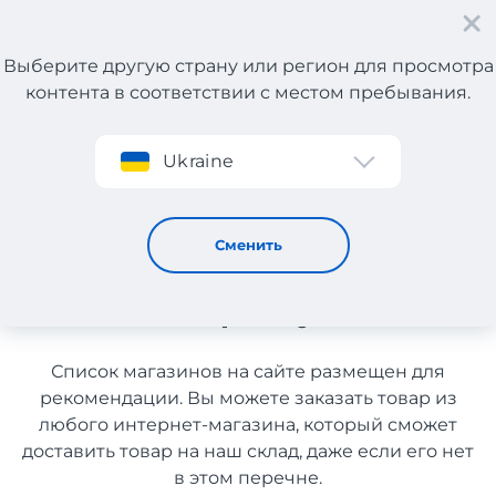
Выберите другую страну или регион для просмотра
контента в соответствии с местом пребывания.
Регистрация
Ukraine
Зарядные станции из Испании с доставкой в Украину
Зарядные станции из
Сменить
Испании с доставкой в
Украину
Список магазинов на сайте размещен для
рекомендации. Вы можете заказать товар из
любого интернет-магазина, который сможет
доставить товар на наш склад, даже если его нет
в этом перечне.