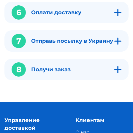
6
Оплати доставку
7
Отправь посылку в Украину
8
Получи заказ
Управление
Клиентам
доставкой
О нас