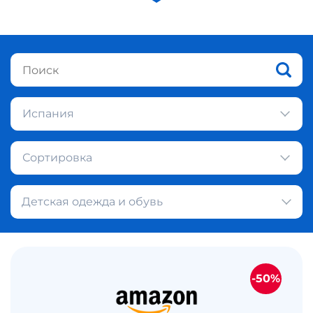
Испания
Сортировка
Детская одежда и обувь
-50%