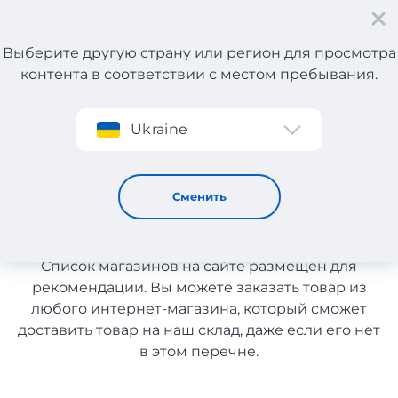
Выберите другую страну или регион для просмотра
контента в соответствии с местом пребывания.
Регистрация
Ukraine
Детская одежда и обувь из Испании
Детская одежда и обувь из
Сменить
Испании
Список магазинов на сайте размещен для
рекомендации. Вы можете заказать товар из
любого интернет-магазина, который сможет
доставить товар на наш склад, даже если его нет
в этом перечне.