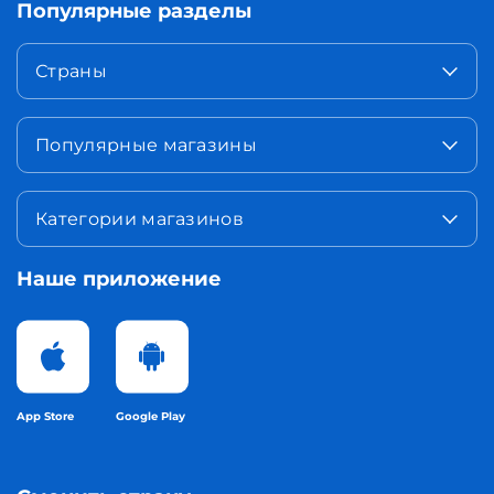
Популярные разделы
Страны
Популярные магазины
Категории магазинов
Наше приложение
App Store
Google Play