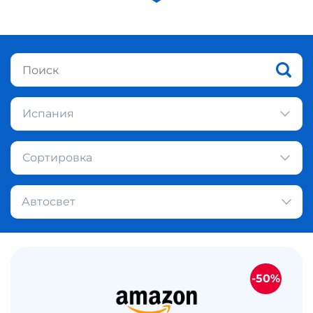
Испания
Сортировка
Автосвет
-50%