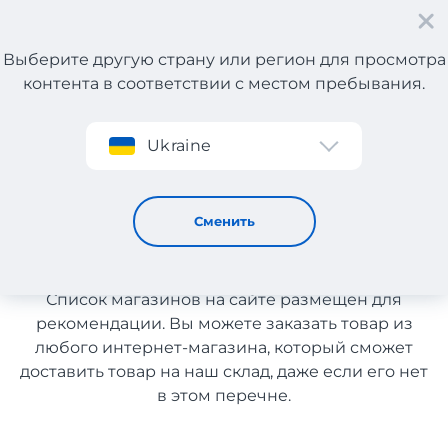
Выберите другую страну или регион для просмотра
контента в соответствии с местом пребывания.
Регистрация
Ukraine
Автосвет из Испании с доставкой в Украину
Автосвет из Испании с
Сменить
доставкой в Украину
Список магазинов на сайте размещен для
рекомендации. Вы можете заказать товар из
любого интернет-магазина, который сможет
доставить товар на наш склад, даже если его нет
в этом перечне.