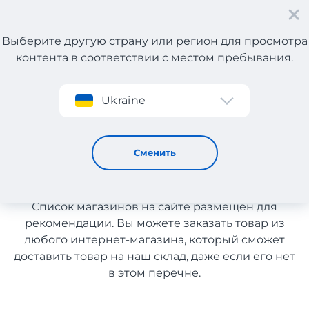
Выберите другую страну или регион для просмотра
контента в соответствии с местом пребывания.
Регистрация
Ukraine
Аксессуары для телевидения из Испании
Аксессуары для
Сменить
телевидения из Испании
Список магазинов на сайте размещен для
рекомендации. Вы можете заказать товар из
любого интернет-магазина, который сможет
доставить товар на наш склад, даже если его нет
в этом перечне.