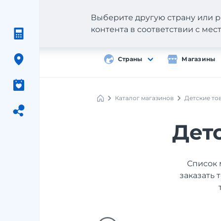
Выберите другую страну или р
контента в соответствии с ме
Страны
Магазины
Каталог магазинов
Детские то
Дет
Список 
заказать 