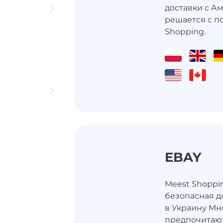
доставки с Ам
решается с п
Shopping.
EBAY
Meest Shoppi
безопасная д
в Украину Мн
предпочитаю