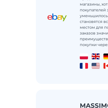
магазины, хот
покупателей 
уменьшилось
становятся в
местом для по
заказов значи
преимуществ
покупки через
MASSIM