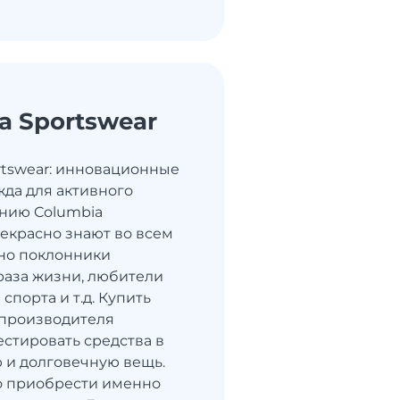
a Sportswear
rtswear: инновационные
жда для активного
нию Columbia
рекрасно знают во всем
но поклонники
раза жизни, любители
спорта и т.д. Купить
 производителя
естировать средства в
 и долговечную вещь.
о приобрести именно