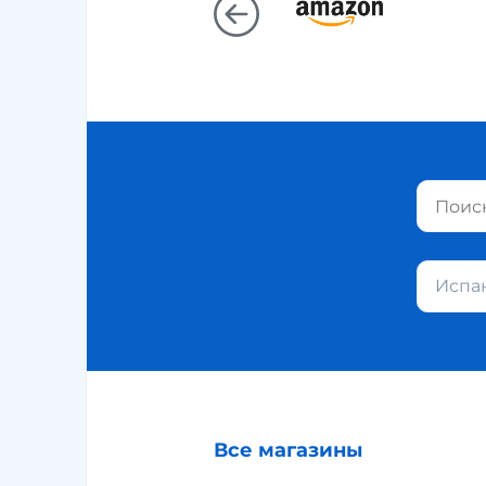
Испа
Все магазины