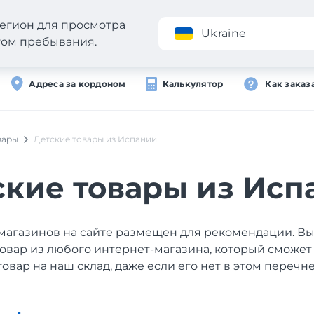
егион для просмотра
Приложение
Ukraine
стом пребывания.
Адреса за кордоном
Калькулятор
Как заказ
вары
Детские товары из Испании
ские товары из Исп
магазинов на сайте размещен для рекомендации. В
товар из любого интернет-магазина, который сможет
товар на наш склад, даже если его нет в этом перечне