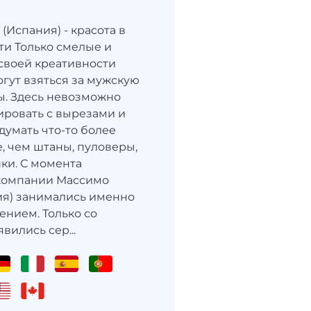
 (Испания) - красота в
ти Только смелые и
своей креативности
гут взяться за мужскую
. Здесь невозможно
ровать с вырезами и
думать что-то более
, чем штаны, пуловеры,
ки. С момента
 компании Массимо
ия) занимались именно
ением. Только со
вились сер...