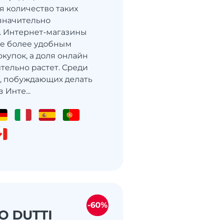
я количество таких
значительно
. Интернет-магазины
се более удобным
купок, а доля онлайн
тельно растет. Среди
, побуждающих делать
 Инте...
-60%
O DUTTI