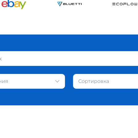
ния
Сортировка