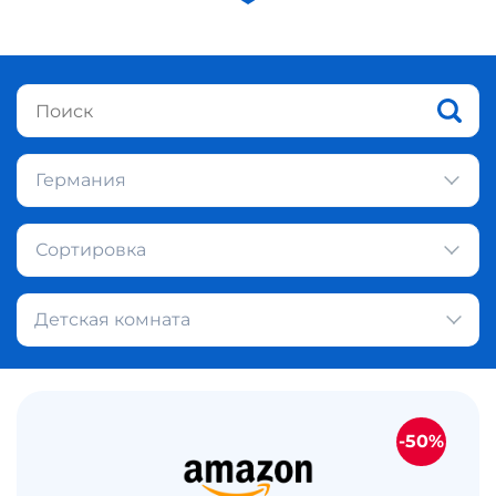
Германия
Сортировка
Детская комната
-50%