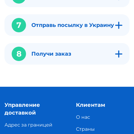
7
Отправь посылку в Украину
8
Получи заказ
Управление
Клиентам
доставкой
О нас
Адрес за границей
Страны