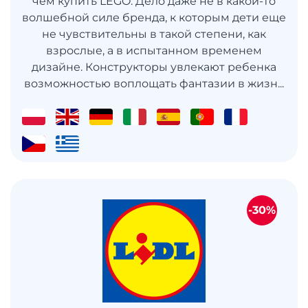
чем купить LEGO. Дело даже не в какой-то
волшебной силе бренда, к которым дети еще
не чувствительны в такой степени, как
взрослые, а в испытанном временем
дизайне. Конструкторы увлекают ребенка
возможностью воплощать фантазии в жизн...
-30%