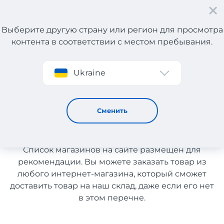
Выберите другую страну или регион для просмотра
контента в соответствии с местом пребывания.
Регистрация
Ukraine
Все для детской комнаты с Германии
Все для детской комнаты с
Сменить
Германии
Список магазинов на сайте размещен для
рекомендации. Вы можете заказать товар из
любого интернет-магазина, который сможет
доставить товар на наш склад, даже если его нет
в этом перечне.