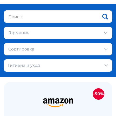
Германия
Сортировка
Гигиена и уход
-50%