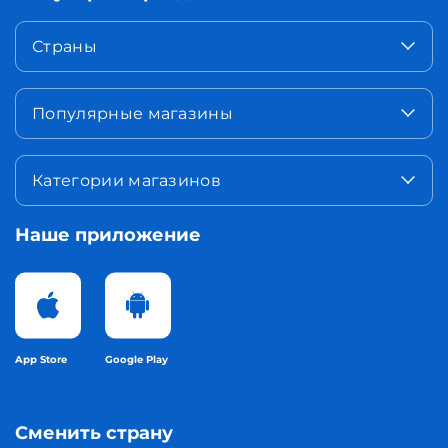
Страны
Популярные магазины
Категории магазинов
Наше приложение
App Store
Google Play
Сменить страну