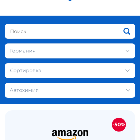
Германия
Сортировка
Автохимия
-50%