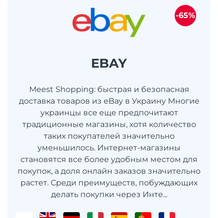
-65%
EBAY
Meest Shopping: быстрая и безопасная
доставка товаров из eBay в Украину Многие
украинцы все еще предпочитают
традиционные магазины, хотя количество
таких покупателей значительно
уменьшилось. Интернет-магазины
становятся все более удобным местом для
покупок, а доля онлайн заказов значительно
растет. Среди преимуществ, побуждающих
делать покупки через Инте...