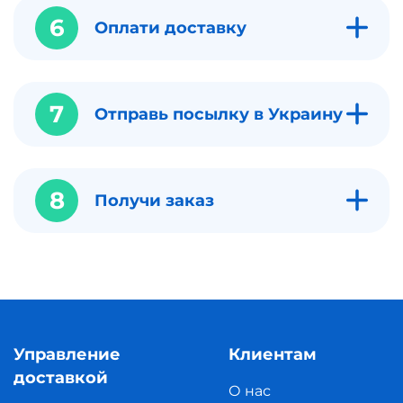
6
Оплати доставку
7
Отправь посылку в Украину
8
Получи заказ
Управление
Клиентам
доставкой
О нас