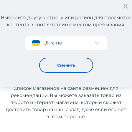
Выберите другую страну или регион для просмотра
контента в соответствии с местом пребывания.
Регистрация
Ukraine
Автохимия из Германии с доставкой в Украину
Автохимия из Германии с
Сменить
доставкой в Украину
Список магазинов на сайте размещен для
рекомендации. Вы можете заказать товар из
любого интернет-магазина, который сможет
доставить товар на наш склад, даже если его нет
в этом перечне.