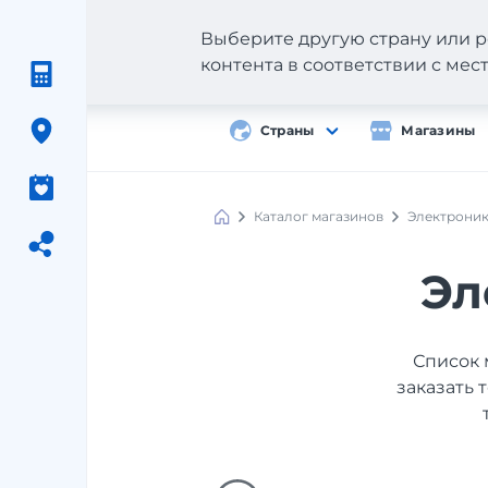
Выберите другую страну или р
контента в соответствии с ме
Страны
Магазины
Каталог магазинов
Электрони
Эл
Список 
заказать 