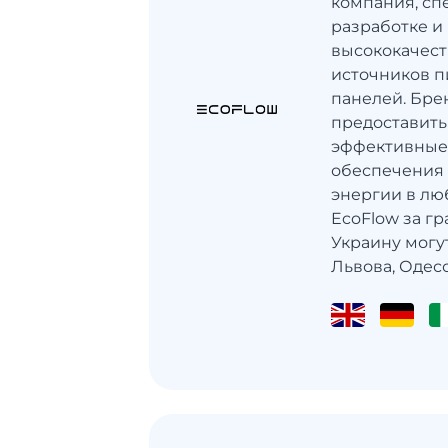
компания, с
разработке и
высококачес
источников п
панелей. Бре
предоставить
эффективные
обеспечения 
энергии в лю
EcoFlow за гр
Украину могу
Львова, Одессы