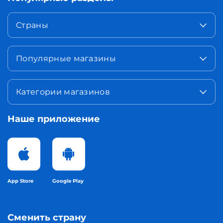
Страны
Популярные магазины
Категории магазинов
Наше приложение
App Store
Google Play
Сменить страну