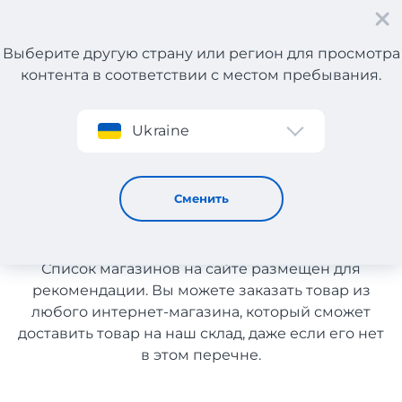
Выберите другую страну или регион для просмотра
контента в соответствии с местом пребывания.
Регистрация
Ukraine
Женские и мужские аксессуары с Германии
Женские и мужские
Сменить
аксессуары с Германии
Список магазинов на сайте размещен для
рекомендации. Вы можете заказать товар из
любого интернет-магазина, который сможет
доставить товар на наш склад, даже если его нет
в этом перечне.