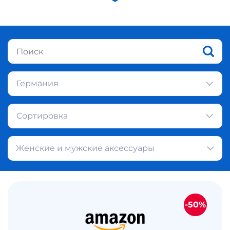
Германия
Сортировка
Женские и мужские аксессуары
-50%