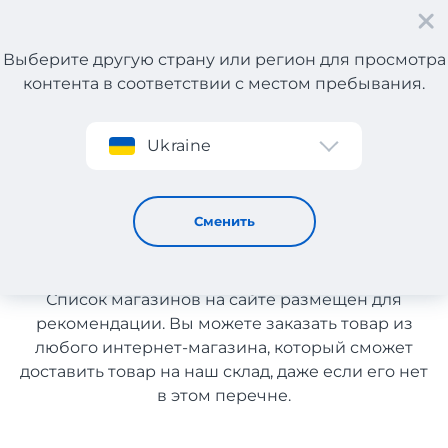
Выберите другую страну или регион для просмотра
контента в соответствии с местом пребывания.
Регистрация
Ukraine
Спортивная обувь из Чехии с доставкой в Украину
Спортивная обувь из Чехии с
Сменить
доставкой в Украину
Список магазинов на сайте размещен для
рекомендации. Вы можете заказать товар из
любого интернет-магазина, который сможет
доставить товар на наш склад, даже если его нет
в этом перечне.