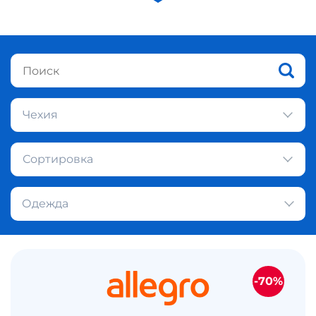
Чехия
Сортировка
Одежда
-70%