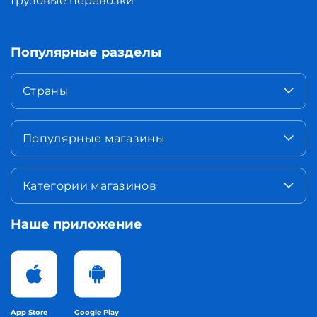
Грузовые перевозки
Популярные разделы
Страны
Популярные магазины
Категории магазинов
Наше приложение
App Store
Google Play