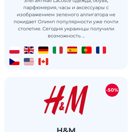
элегантная Lacoste одежда, обувь,
парфюмерия, часы и аксессуары с
изображением зеленого аллигатора не
покидает Олимп популярности уже почти
столетие. Сегодня украинцы получили
возможность ...
-50%
H&M