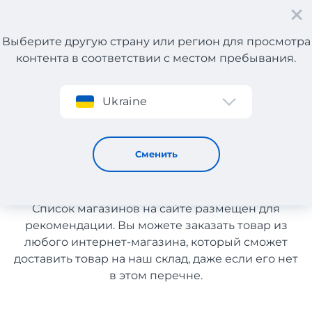
Выберите другую страну или регион для просмотра
контента в соответствии с местом пребывания.
Регистрация
Ukraine
Товары для дома из Чехии с доставкой в Украину
Товары для дома из Чехии с
Сменить
доставкой в Украину
Список магазинов на сайте размещен для
рекомендации. Вы можете заказать товар из
любого интернет-магазина, который сможет
доставить товар на наш склад, даже если его нет
в этом перечне.