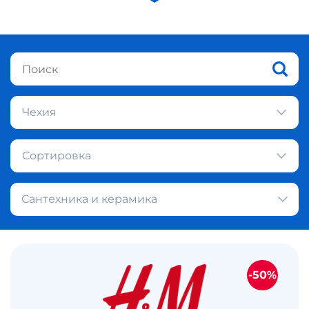
Чехия
Сортировка
Сантехника и керамика
-50%