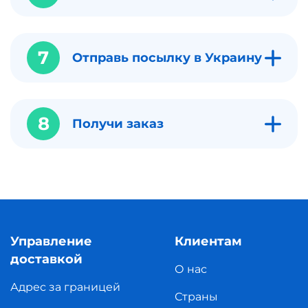
7
Отправь посылку в Украину
8
Получи заказ
Управление
Клиентам
доставкой
О нас
Адрес за границей
Страны