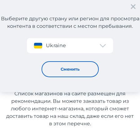
Выберите другую страну или регион для просмотра
контента в соответствии с местом пребывания.
Регистрация
Ukraine
Сантехника и керамика из Чехии с доставкой в Украину
Сантехника и керамика из
Сменить
Чехии с доставкой в Украину
Список магазинов на сайте размещен для
рекомендации. Вы можете заказать товар из
любого интернет-магазина, который сможет
доставить товар на наш склад, даже если его нет
в этом перечне.