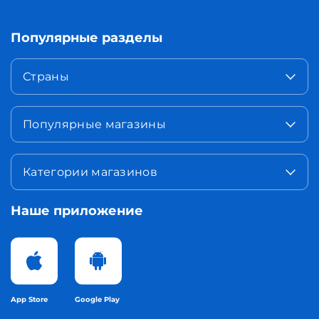
Популярные разделы
Страны
Популярные магазины
Категории магазинов
Наше приложение
App Store
Google Play