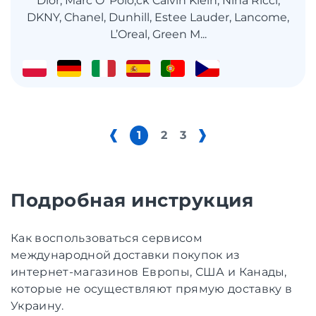
Dior, Marc O’ Polo,ck Calvin Klein, Nina Ricci,
DKNY, Chanel, Dunhill, Estee Lauder, Lancome,
L’Oreal, Green M...
1
2
3
Подробная инструкция
Как воспользоваться сервисом
международной доставки покупок из
интернет-магазинов Европы, США и Канады,
которые не осуществляют прямую доставку в
Украину.