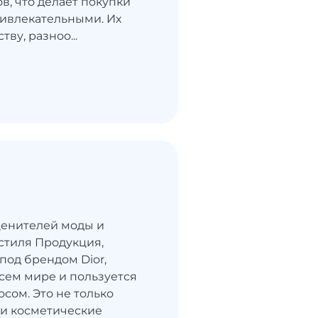
в, что делает покупки
ивлекательными. Их
тву, разноо...
 ценителей моды и
стиля Продукция,
под брендом Dior,
всем мире и пользуется
сом. Это не только
и косметические