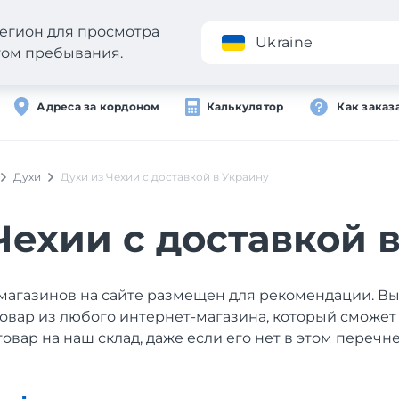
егион для просмотра
Приложение
Ukraine
стом пребывания.
Адреса за кордоном
Калькулятор
Как заказ
Духи
Духи из Чехии с доставкой в Украину
Чехии с доставкой 
магазинов на сайте размещен для рекомендации. В
товар из любого интернет-магазина, который сможет
товар на наш склад, даже если его нет в этом перечне