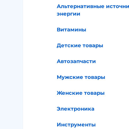
Альтернативные источн
энергии
Витамины
Детские товары
Автозапчасти
Мужские товары
Женские товары
Электроника
Инструменты