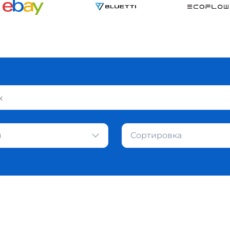
я
Сортировка