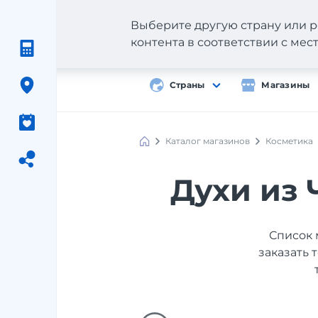
Выберите другую страну или р
контента в соответствии с ме
Страны
Магазины
Каталог магазинов
Косметика
Духи из 
Список 
заказать 