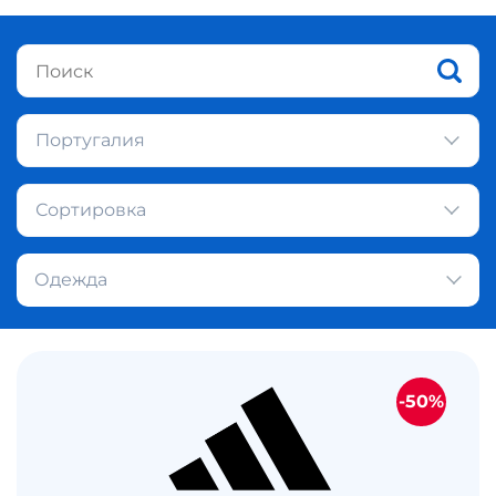
Португалия
Сортировка
Одежда
-50%