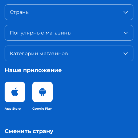
Страны
Популярные магазины
Категории магазинов
Наше приложение
App Store
Google Play
Сменить страну