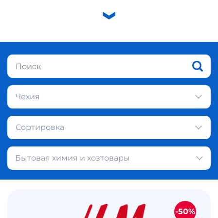
Чехия
Сортировка
Бытовая химия и хозтовары
-50%