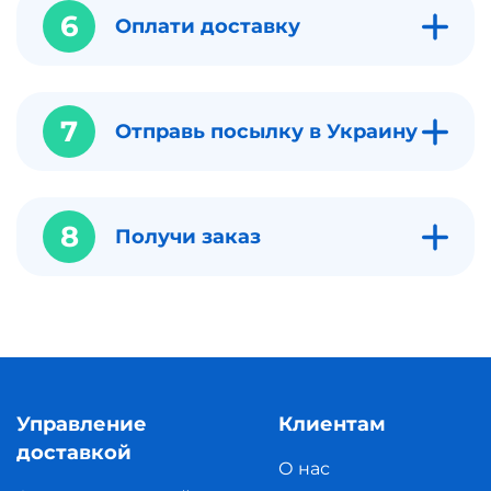
6
Оплати доставку
7
Отправь посылку в Украину
8
Получи заказ
Управление
Клиентам
доставкой
О нас