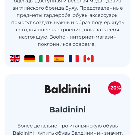
одежды Доступная и веселая мода - девиз
английского бренда БуХу. Представленные
предметы гардероба, обувь, аксессуары
помогут создать нужный образ подчеркнуть
сегодняшнее настроение, показать себя
настоящую. Booho - интернет-магазин
поклонников совреме...
-20%
Baldinini
Более детально про итальянскую обувь
Вaldinini Купить обувь Балдинини - значит,