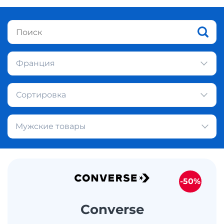
Франция
Сортировка
Мужские товары
-50%
Converse