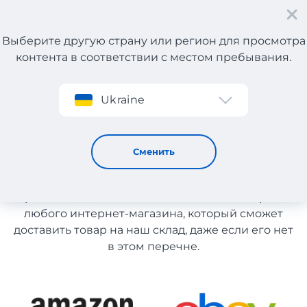
Выберите другую страну или регион для просмотра
контента в соответствии с местом пребывания.
Регистрация
Ukraine
Мужские товары с Франции
Мужские товары с Франции
Сменить
Список магазинов на сайте размещен для
рекомендации. Вы можете заказать товар из
любого интернет-магазина, который сможет
доставить товар на наш склад, даже если его нет
в этом перечне.