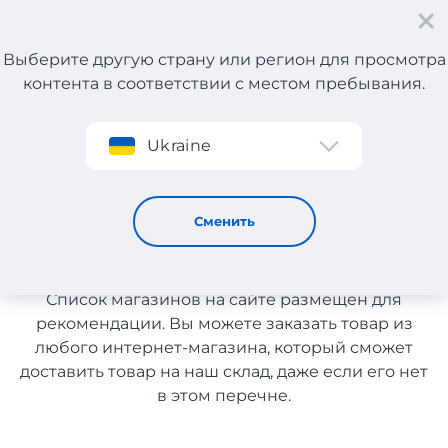
Выберите другую страну или регион для просмотра
контента в соответствии с местом пребывания.
Регистрация
Ukraine
Спортивные товары с Польши
Спортивные товары с
Сменить
Польши
Список магазинов на сайте размещен для
рекомендации. Вы можете заказать товар из
любого интернет-магазина, который сможет
доставить товар на наш склад, даже если его нет
в этом перечне.