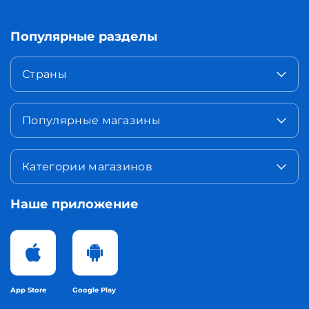
Популярные разделы
Страны
Популярные магазины
Категории магазинов
Наше приложение
App Store
Google Play