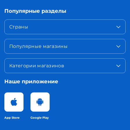
Популярные разделы
Страны
Популярные магазины
Категории магазинов
Наше приложение
App Store
Google Play