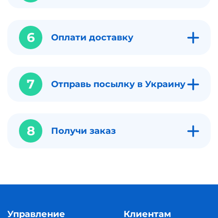
6
Оплати доставку
7
Отправь посылку в Украину
8
Получи заказ
Управление
Клиентам