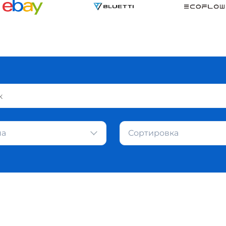
на
Сортировка