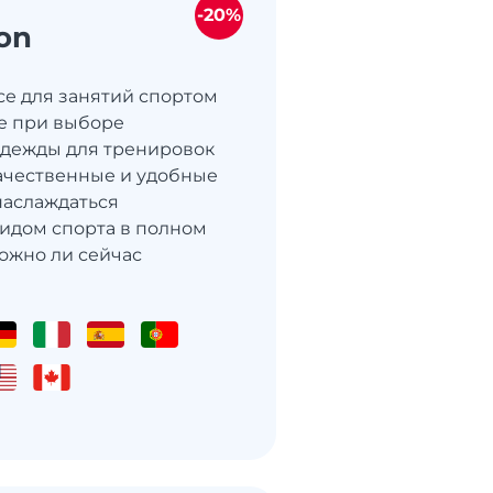
-20%
on
все для занятий спортом
е при выборе
одежды для тренировок
 качественные и удобные
наслаждаться
идом спорта в полном
ожно ли сейчас