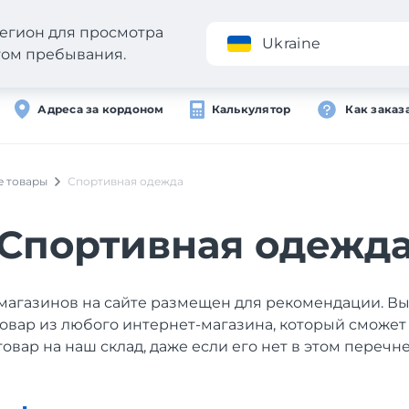
егион для просмотра
Приложение
Ukraine
стом пребывания.
Адреса за кордоном
Калькулятор
Как заказ
е товары
Спортивная одежда
Спортивная одежд
магазинов на сайте размещен для рекомендации. В
товар из любого интернет-магазина, который сможет
товар на наш склад, даже если его нет в этом перечне