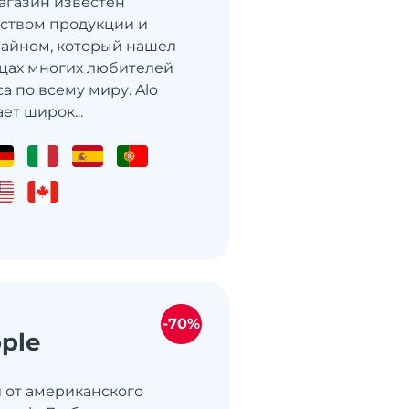
агазин известен
ством продукции и
айном, который нашел
дцах многих любителей
а по всему миру. Alo
ет широк...
-70%
ople
 от американского