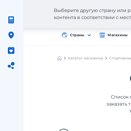
Выберите другую страну или р
контента в соответствии с ме
Страны
Магазины
Каталог магазинов
Спортивны
Список 
заказать 