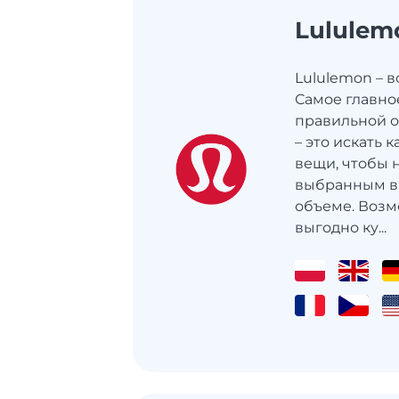
Lululem
Lululemon – 
Самое главно
правильной 
– это искать
вещи, чтобы 
выбранным в
объеме. Возм
выгодно ку...