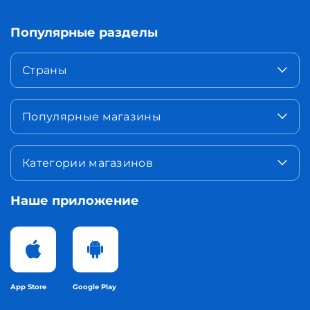
Популярные разделы
Страны
Популярные магазины
Категории магазинов
Наше приложение
App Store
Google Play