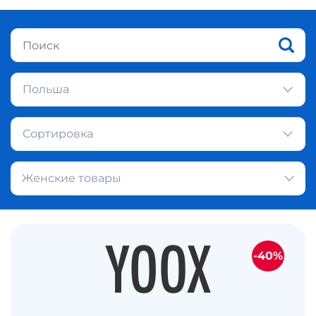
Польша
Сортировка
Женские товары
-40%