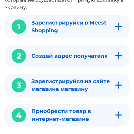
которые не осуществляют прямую доставку в
Украину.
Зарегистрируйся в Meest
1
Shopping
2
Создай адрес получателя
Зарегистрируйся на сайте
3
магазина магазину
Приобрести товар в
4
интернет-магазине