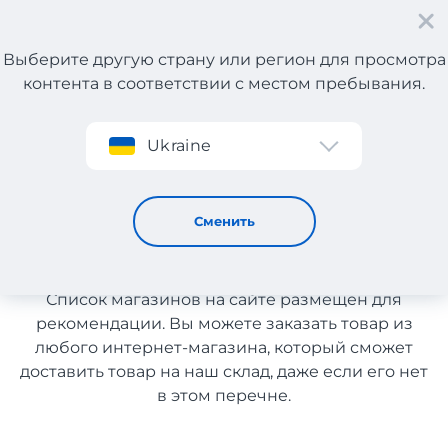
Выберите другую страну или регион для просмотра
контента в соответствии с местом пребывания.
Регистрация
Ukraine
Косметика для ухода и здоровья из Испании
Косметика для ухода и
Сменить
здоровья из Испании
Список магазинов на сайте размещен для
рекомендации. Вы можете заказать товар из
любого интернет-магазина, который сможет
доставить товар на наш склад, даже если его нет
в этом перечне.