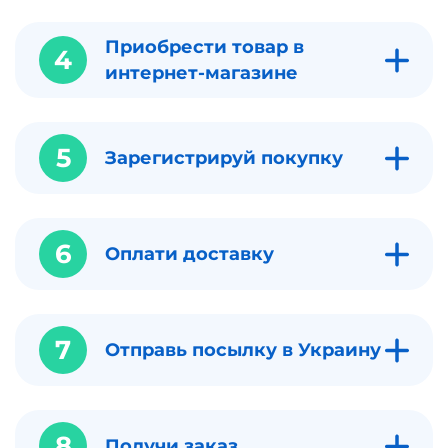
Приобрести товар в
4
интернет-магазине
5
Зарегистрируй покупку
6
Оплати доставку
7
Отправь посылку в Украину
8
Получи заказ