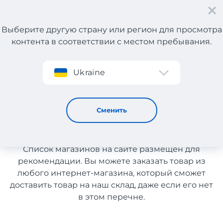
Выберите другую страну или регион для просмотра
контента в соответствии с местом пребывания.
Регистрация
Ukraine
Мужские товары из Канады с доставкой в Украину
Мужские товары из Канады с
Сменить
доставкой в Украину
Список магазинов на сайте размещен для
рекомендации. Вы можете заказать товар из
любого интернет-магазина, который сможет
доставить товар на наш склад, даже если его нет
в этом перечне.