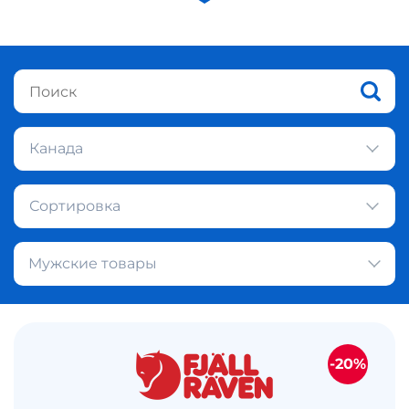
Канада
Сортировка
Мужские товары
-20%