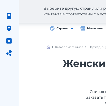
Выберите другую страну или р
контента в соответствии с ме
Страны
Магазины
Каталог магазинов
Одежда, об
Женски
Список 
заказать 