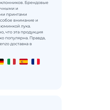
оклонников. Брендовые
ычными и
ми принтами
собое внимание и
зюминкой лука.
о, что эта продукция
ко популярна. Правда,
enzo доставка в