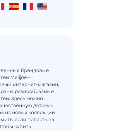
ественные брендовые
тей Melijoe –
вый интернет-магазин,
браны разнообразные
етей. Здесь можно
ачественную детскую
вь из новых коллекций
мить, если попасть на
Чтобы купить