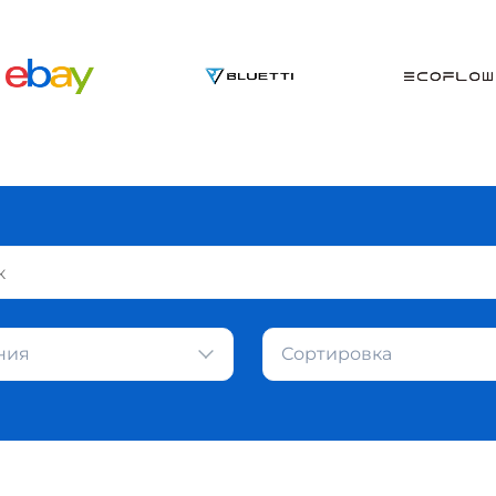
ния
Сортировка