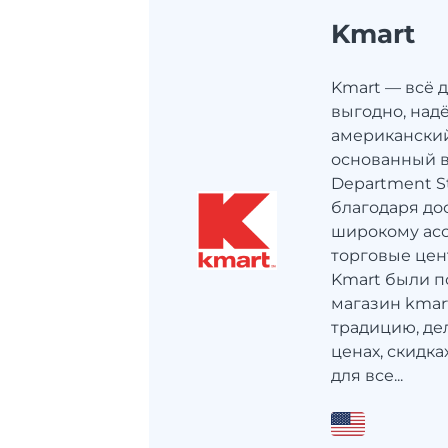
Kmart
Kmart — всё д
выгодно, над
американский
основанный в 
Department S
благодаря до
широкому асс
торговые цен
Kmart были п
магазин kmar
традицию, де
ценах, скидка
для все...