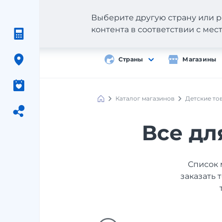
Выберите другую страну или р
контента в соответствии с ме
Страны
Магазины
Каталог магазинов
Детские то
Все дл
Список 
заказать 