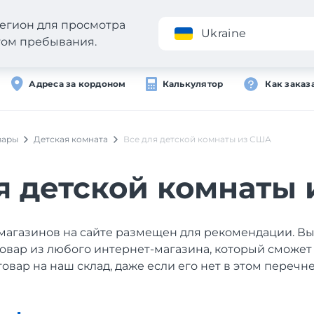
егион для просмотра
Приложение
Ukraine
стом пребывания.
Адреса за кордоном
Калькулятор
Как заказ
вары
Детская комната
Все для детской комнаты из США
я детской комнаты
магазинов на сайте размещен для рекомендации. В
товар из любого интернет-магазина, который сможет
товар на наш склад, даже если его нет в этом перечне