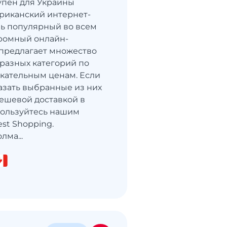
упен для Украины
ериканский интернет-
нь популярный во всем
громный онлайн-
предлагает множество
 разных категорий по
кательным ценам. Если
казать выбранные из них
ешевой доставкой в ​​
пользуйтесь нашим
st Shopping.
лма...