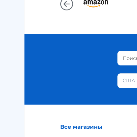
США
Все магазины