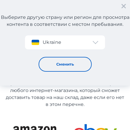
Выберите другую страну или регион для просмотра
контента в соответствии с местом пребывания.
Регистрация
Ukraine
Белье из США
Белье из США
Сменить
Список магазинов на сайте размещен для
рекомендации. Вы можете заказать товар из
любого интернет-магазина, который сможет
доставить товар на наш склад, даже если его нет
в этом перечне.